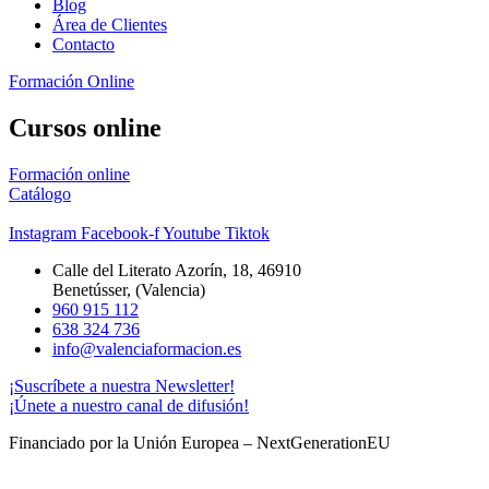
Blog
Área de Clientes
Contacto
Formación Online
Cursos online
Formación online
Catálogo
Instagram
Facebook-f
Youtube
Tiktok
Calle del Literato Azorín, 18, 46910
Benetússer, (Valencia)
960 915 112
638 324 736
info@valenciaformacion.es
¡Suscríbete a nuestra Newsletter!
¡Únete a nuestro canal de difusión!
Financiado por la Unión Europea – NextGenerationEU