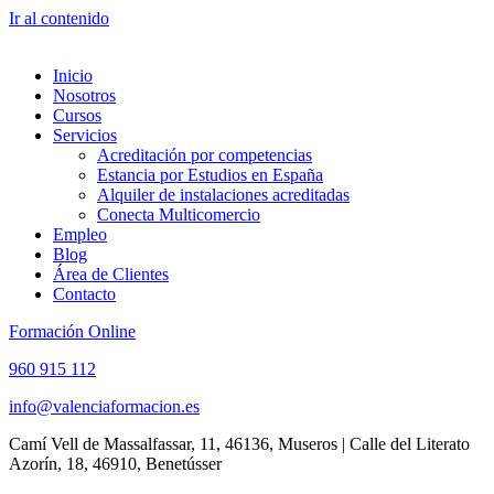
Ir al contenido
Inicio
Nosotros
Cursos
Servicios
Acreditación por competencias
Estancia por Estudios en España
Alquiler de instalaciones acreditadas
Conecta Multicomercio
Empleo
Blog
Área de Clientes
Contacto
Formación Online
960 915 112
info@valenciaformacion.es
Camí Vell de Massalfassar, 11, 46136, Museros | Calle del Literato
Azorín, 18, 46910, Benetússer