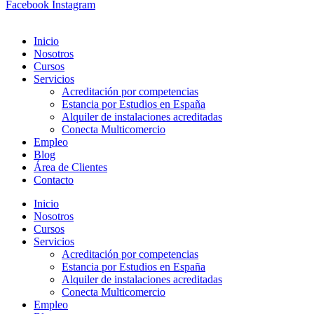
Facebook
Instagram
Inicio
Nosotros
Cursos
Servicios
Acreditación por competencias
Estancia por Estudios en España
Alquiler de instalaciones acreditadas
Conecta Multicomercio
Empleo
Blog
Área de Clientes
Contacto
Inicio
Nosotros
Cursos
Servicios
Acreditación por competencias
Estancia por Estudios en España
Alquiler de instalaciones acreditadas
Conecta Multicomercio
Empleo