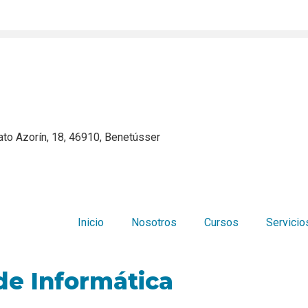
ato Azorín, 18, 46910, Benetússer
Inicio
Nosotros
Cursos
Servicio
e Informática