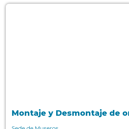
Montaje y Desmontaje de o
Sede de Museros