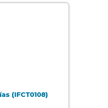
as (IFCT0108)