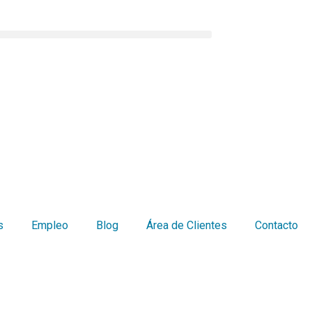
s
Empleo
Blog
Área de Clientes
Contacto