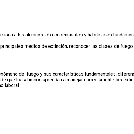
ciona a los alumnos los conocimientos y habilidades fundamental
s principales medios de extinción, reconocer las clases de fuego
nómeno del fuego y sus características fundamentales, diferenc
nde que los alumnos aprendan a manejar correctamente los extin
o laboral.