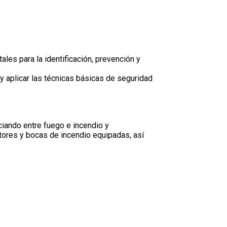
es para la identificación, prevención y
 y aplicar las técnicas básicas de seguridad
iando entre fuego e incendio y
tores y bocas de incendio equipadas, así