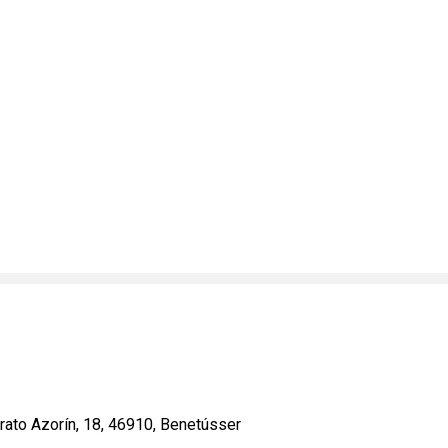
rato Azorín, 18, 46910, Benetússer