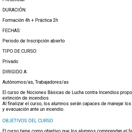
DURACIÓN:
Formación 4h + Práctica 2h
FECHAS:
Periodo de Inscripción abierto
TIPO DE CURSO:
Privado
DIRIGIDO A:
Autónomos/as, Trabajadores/as
El curso de Nociones Básicas de Lucha contra Incendios propor
extinción de incendios.
Al finalizar el curso, los alumnos serán capaces de manejar lo
y evacuación ante un incendio.
OBJETIVOS DEL CURSO
El curso tiene como objetivo que los alumnos comprendan el fe