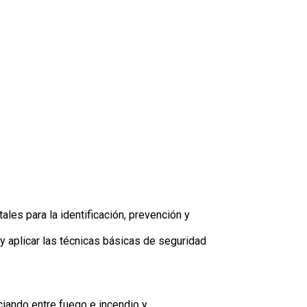
es para la identificación, prevención y
 y aplicar las técnicas básicas de seguridad
iando entre fuego e incendio y