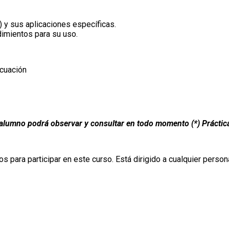
) y sus aplicaciones específicas.
dimientos para su uso.
acuación
El alumno podrá observar y consultar en todo momento (*) Práctic
 para participar en este curso. Está dirigido a cualquier person