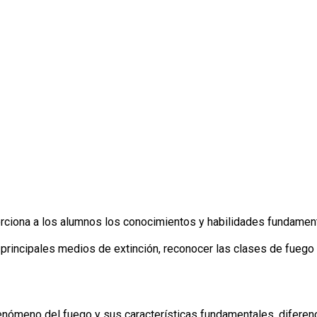
ciona a los alumnos los conocimientos y habilidades fundamental
s principales medios de extinción, reconocer las clases de fuego
nómeno del fuego y sus características fundamentales, diferenc