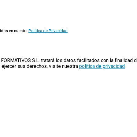
cidos en nuestra
Política de Privacidad
TIVOS S.L. tratará los datos facilitados con la finalidad de g
 ejercer sus derechos, visite nuestra
política de privacidad
.