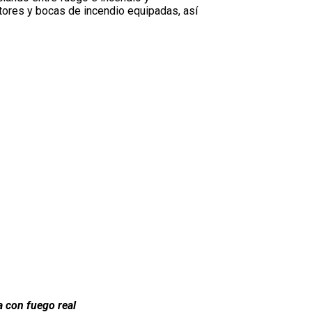
tores y bocas de incendio equipadas, así
a con fuego real