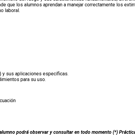
nde que los alumnos aprendan a manejar correctamente los extin
o laboral.
) y sus aplicaciones específicas.
dimientos para su uso.
acuación
El alumno podrá observar y consultar en todo momento (*) Práctic