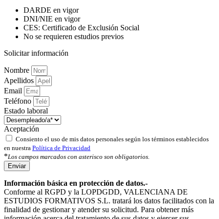
DARDE en vigor
DNI/NIE en vigor
CES: Certificado de Exclusión Social
No se requieren estudios previos
Solicitar información
Nombre
Apellidos
Email
Teléfono
Estado laboral
Aceptación
Consiento el uso de mis datos personales según los términos establecidos
en nuestra
Política de Privacidad
*
Los campos marcados con asterisco son obligatorios.
Enviar
Información básica en protección de datos.-
Conforme al RGPD y la LOPDGDD, VALENCIANA DE
ESTUDIOS FORMATIVOS S.L. tratará los datos facilitados con la
finalidad de gestionar y atender su solicitud. Para obtener más
información acerca del tratamiento de sus datos y ejercer sus