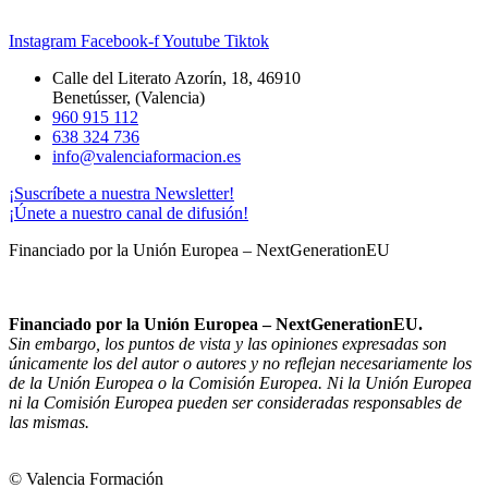
Instagram
Facebook-f
Youtube
Tiktok
Calle del Literato Azorín, 18, 46910
Benetússer, (Valencia)
960 915 112
638 324 736
info@valenciaformacion.es
¡Suscríbete a nuestra Newsletter!
¡Únete a nuestro canal de difusión!
Financiado por la Unión Europea – NextGenerationEU
Financiado por la Unión Europea – NextGenerationEU.
Sin embargo, los puntos de vista y las opiniones expresadas son
únicamente los del autor o autores y no reflejan necesariamente los
de la Unión Europea o la Comisión Europea. Ni la Unión Europea
ni la Comisión Europea pueden ser consideradas responsables de
las mismas.
© Valencia Formación