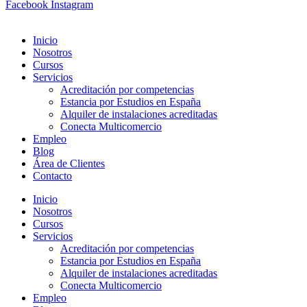
Facebook
Instagram
Inicio
Nosotros
Cursos
Servicios
Acreditación por competencias
Estancia por Estudios en España
Alquiler de instalaciones acreditadas
Conecta Multicomercio
Empleo
Blog
Área de Clientes
Contacto
Inicio
Nosotros
Cursos
Servicios
Acreditación por competencias
Estancia por Estudios en España
Alquiler de instalaciones acreditadas
Conecta Multicomercio
Empleo