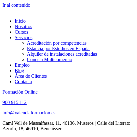
Ir al contenido
Inicio
Nosotros
Cursos
Servicios
Acreditación por competencias
Estancia por Estudios en España
Alquiler de instalaciones acreditadas
Conecta Multicomercio
Empleo
Blog
Área de Clientes
Contacto
Formación Online
960 915 112
info@valenciaformacion.es
Camí Vell de Massalfassar, 11, 46136, Museros | Calle del Literato
Azorín, 18, 46910, Benetússer