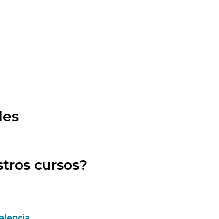
les
tros cursos?
alencia