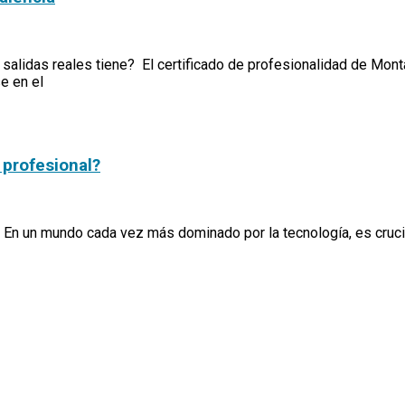
é salidas reales tiene? El certificado de profesionalidad de M
e en el
 profesional?
 En un mundo cada vez más dominado por la tecnología, es cruci