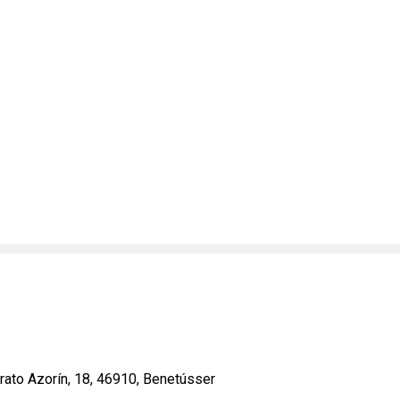
rato Azorín, 18, 46910, Benetússer