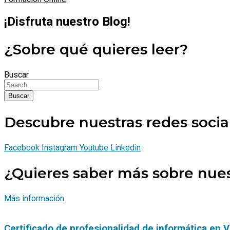
¡Disfruta nuestro Blog!
¿Sobre qué quieres leer?
Buscar
Buscar
Descubre nuestras redes socia
Facebook
Instagram
Youtube
Linkedin
¿Quieres saber más sobre nues
Más información
Certificado de profesionalidad de informática en V