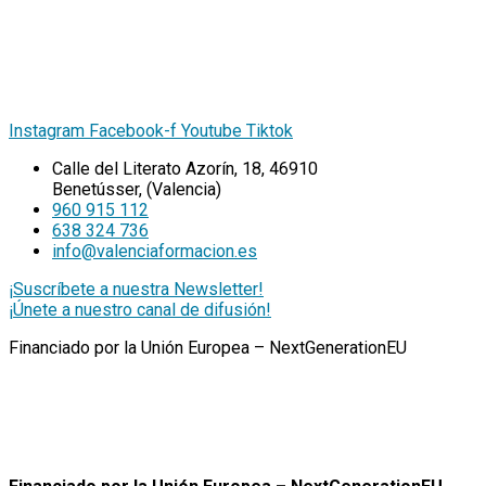
Instagram
Facebook-f
Youtube
Tiktok
Calle del Literato Azorín, 18, 46910
Benetússer, (Valencia)
960 915 112
638 324 736
info@valenciaformacion.es
¡Suscríbete a nuestra Newsletter!
¡Únete a nuestro canal de difusión!
Financiado por la Unión Europea – NextGenerationEU