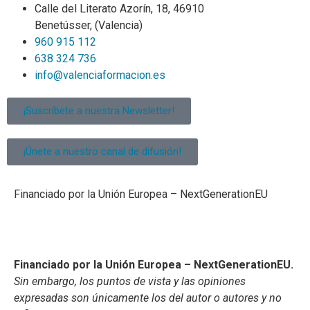
Calle del Literato Azorín, 18, 46910
Benetússer, (Valencia)
960 915 112
638 324 736
info@valenciaformacion.es
¡Suscríbete a nuestra Newsletter!
¡Únete a nuestro canal de difusión!
Financiado por la Unión Europea – NextGenerationEU
Financiado por la Unión Europea – NextGenerationEU.
Sin embargo, los puntos de vista y las opiniones
expresadas son únicamente los del autor o autores y no