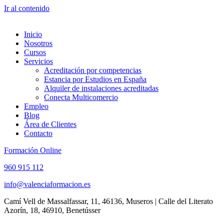
Ir al contenido
Inicio
Nosotros
Cursos
Servicios
Acreditación por competencias
Estancia por Estudios en España
Alquiler de instalaciones acreditadas
Conecta Multicomercio
Empleo
Blog
Área de Clientes
Contacto
Formación Online
960 915 112
info@valenciaformacion.es
Camí Vell de Massalfassar, 11, 46136, Museros | Calle del Literato
Azorín, 18, 46910, Benetússer