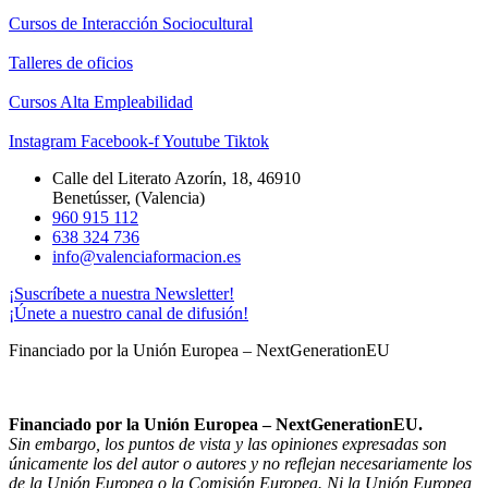
Cursos de Interacción Sociocultural
Talleres de oficios
Cursos Alta Empleabilidad
Instagram
Facebook-f
Youtube
Tiktok
Calle del Literato Azorín, 18, 46910
Benetússer, (Valencia)
960 915 112
638 324 736
info@valenciaformacion.es
¡Suscríbete a nuestra Newsletter!
¡Únete a nuestro canal de difusión!
Financiado por la Unión Europea – NextGenerationEU
Financiado por la Unión Europea – NextGenerationEU.
Sin embargo, los puntos de vista y las opiniones expresadas son
únicamente los del autor o autores y no reflejan necesariamente los
de la Unión Europea o la Comisión Europea. Ni la Unión Europea