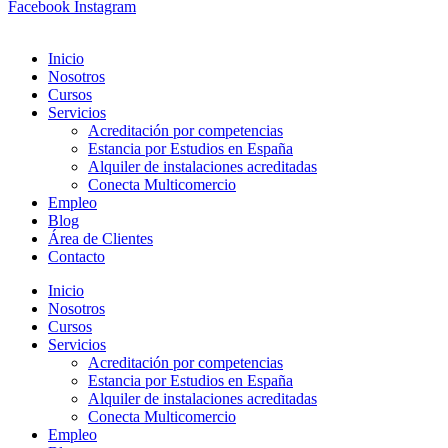
Facebook
Instagram
Inicio
Nosotros
Cursos
Servicios
Acreditación por competencias
Estancia por Estudios en España
Alquiler de instalaciones acreditadas
Conecta Multicomercio
Empleo
Blog
Área de Clientes
Contacto
Inicio
Nosotros
Cursos
Servicios
Acreditación por competencias
Estancia por Estudios en España
Alquiler de instalaciones acreditadas
Conecta Multicomercio
Empleo