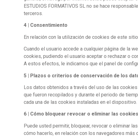
ESTUDIOS FORMATIVOS SL no se hace responsable, en n
terceros.
4 | Consentimiento
En relación con la utilización de cookies de este siti
Cuando el usuario accede a cualquier página de la
cookies, pudiendo el usuario aceptar o rechazar o con
A estos efectos, le indicamos que el panel de configu
5 | Plazos o criterios de conservación de los dat
Los datos obtenidos a través del uso de las cookies
que fueron recopilados y durante el periodo de tiemp
cada una de las cookies instaladas en el dispositivo.
6 | Cómo bloquear revocar o eliminar las cookies
Puede usted permitir, bloquear, revocar o eliminar l
cómo hacerlo, en relación con los navegadores más c