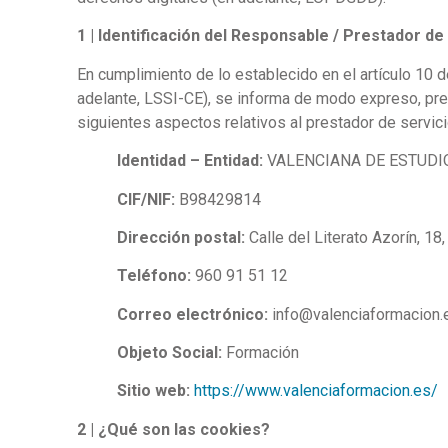
1 | Identificación del Responsable / Prestador de
En cumplimiento de lo establecido en el artículo 10 d
adelante, LSSI-CE), se informa de modo expreso, prec
siguientes aspectos relativos al prestador de servici
Identidad – Entidad:
VALENCIANA DE ESTUDI
CIF/NIF:
B98429814
Dirección postal:
Calle del Literato Azorín, 18
Teléfono:
960 91 51 12
Correo electrónico:
info@valenciaformacion.
Objeto Social:
Formación
Sitio web:
https://www.valenciaformacion.es/
2 | ¿Qué son las cookies?