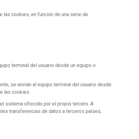
de las cookies, en función de una serie de
quipo terminal del usuario desde un equipo o
ente, se envían al equipo terminal del usuario desde
de las cookies.
l sistema ofrecido por el propio tercero. A
bles transferencias de datos a terceros países,