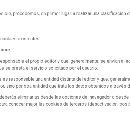
sible, procedemos, en primer lugar, a realizar una clasificación 
 cookies existentes:
ione:
responsable el propio editor y que, generalmente, se envían al e
e se presta el servicio solicitado por el usuario.
 es responsable una entidad distinta del editor y que, generalm
r, sino por otra entidad que trata los datos obtenidos a través 
 deberás eliminarlas desde las opciones del navegador o desde e
 para conocer mejor las cookies de terceros (desactivación, posi