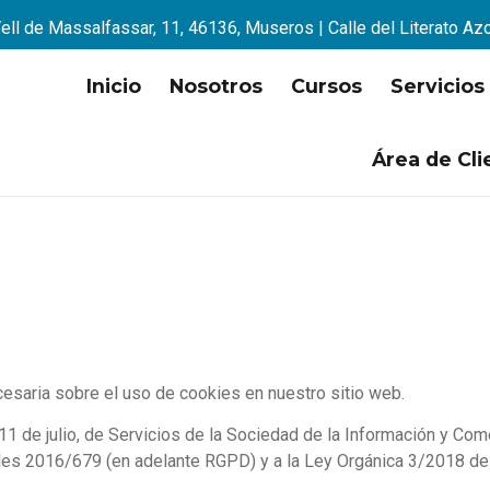
ell de Massalfassar, 11, 46136, Museros | Calle del Literato Az
Inicio
Nosotros
Cursos
Servicios
Área de Cli
cesaria sobre el uso de cookies en nuestro sitio web.
 de julio, de Servicios de la Sociedad de la Información y Comer
es 2016/679 (en adelante RGPD) y a la Ley Orgánica 3/2018 de 