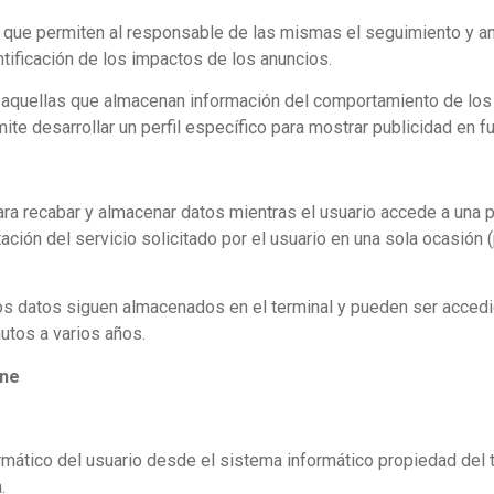
 que permiten al responsable de las mismas el seguimiento y an
ntificación de los impactos de los anuncios.
aquellas que almacenan información del comportamiento de los 
ite desarrollar un perfil específico para mostrar publicidad en 
ra recabar y almacenar datos mientras el usuario accede a una
ación del servicio solicitado por el usuario en una sola ocasión 
os datos siguen almacenados en el terminal y pueden ser accedid
utos a varios años.
one
rmático del usuario desde el sistema informático propiedad del t
.