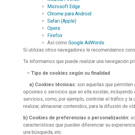
Microsoft Edge
Chrome para Android
Safari (Apple)
Opera
Firefox
Así como
Google AdWords
Si utilizas otros navegadores le recomendamos consu
Te informamos que puede realizar una navegación pri
– Tipo de cookies según su finalidad
a) Cookies técnicas:
son aquellas que permiten a
opciones o servicios que en ella existan, incluyendo a
servicios, como, por ejemplo, controlar el tráfico y l
realizar, almacenar contenidos, para la difusión de ví
b) Cookies de preferencias o personalización:
so
características que pueden diferenciar su experiencia
una búsqueda, etc.