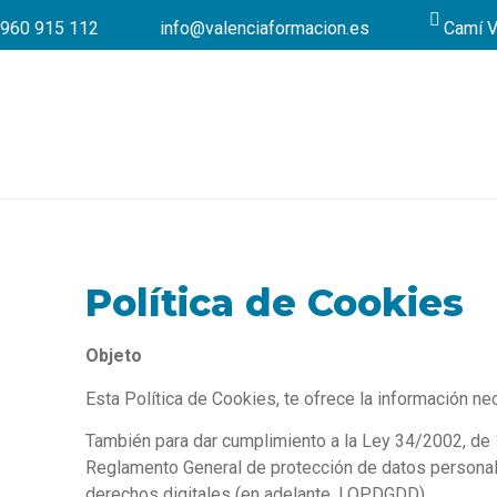
960 915 112
info@valenciaformacion.es
Camí V
Política de Cookies
Objeto
Esta Política de Cookies, te ofrece la información ne
También para dar cumplimiento a la Ley 34/2002, de 11
Reglamento General de protección de datos personal
derechos digitales (en adelante, LOPDGDD).