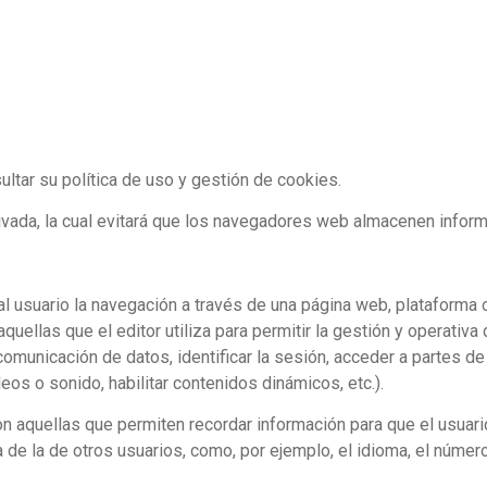
ltar su política de uso y gestión de cookies.
vada, la cual evitará que los navegadores web almacenen inform
l usuario la navegación a través de una página web, plataforma o 
quellas que el editor utiliza para permitir la gestión y operativa
a comunicación de datos, identificar la sesión, acceder a partes d
deos o sonido, habilitar contenidos dinámicos, etc.).
n aquellas que permiten recordar información para que el usuari
 de la de otros usuarios, como, por ejemplo, el idioma, el númer