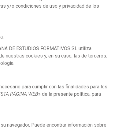
as y/o condiciones de uso y privacidad de los
a:
ENCIANA DE ESTUDIOS FORMATIVOS SL utiliza
de nuestras cookies y, en su caso, las de terceros.
ología.
ecesario para cumplir con las finalidades para los
 ESTA PÁGINA WEB
» de la presente política, para
de su navegador. Puede encontrar información sobre