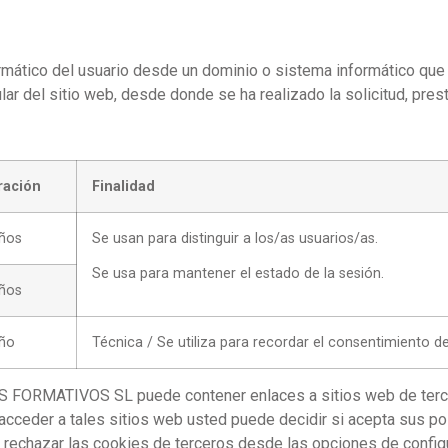
rmático del usuario desde un dominio o sistema informático que n
tular del sitio web, desde donde se ha realizado la solicitud, pre
ración
Finalidad
años
Se usan para distinguir a los/as usuarios/as.
Se usa para mantener el estado de la sesión.
años
año
Técnica / Se utiliza para recordar el consentimiento de
S FORMATIVOS SL puede contener enlaces a sitios web de tercero
r a tales sitios web usted puede decidir si acepta sus polít
 o rechazar las cookies de terceros desde las opciones de con