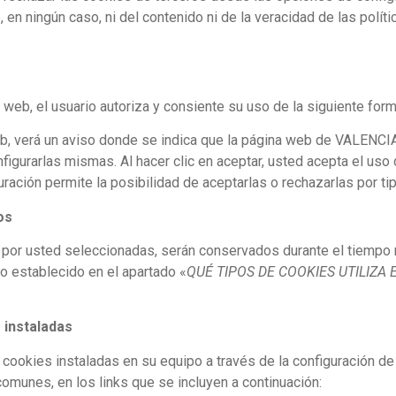
ingún caso, ni del contenido ni de la veracidad de las polític
o web, el usuario autoriza y consiente su uso de la siguiente form
 web, verá un aviso donde se indica que la página web de VAL
figurarlas mismas. Al hacer clic en aceptar, usted acepta el uso 
ración permite la posibilidad de aceptarlas o rechazarlas por tip
os
 por usted seleccionadas, serán conservados durante el tiempo n
o establecido en el apartado «
QUÉ TIPOS DE COOKIES UTILIZA
 instaladas
as cookies instaladas en su equipo a través de la configuración 
omunes, en los links que se incluyen a continuación: