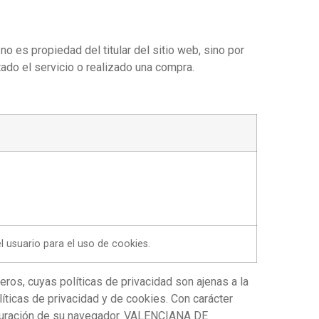
o es propiedad del titular del sitio web, sino por
stado el servicio o realizado una compra.
l usuario para el uso de cookies.
s, cuyas políticas de privacidad son ajenas a la
icas de privacidad y de cookies. Con carácter
figuración de su navegador. VALENCIANA DE