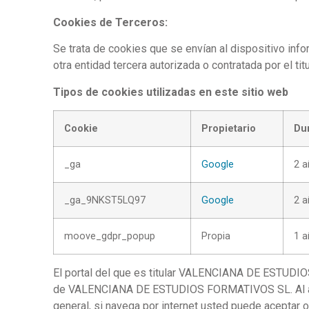
Cookies de Terceros:
Se trata de cookies que se envían al dispositivo info
otra entidad tercera autorizada o contratada por el ti
Tipos de cookies utilizadas en este sitio web
Cookie
Propietario
Du
_ga
Google
2 
_ga_9NKST5LQ97
Google
2 
moove_gdpr_popup
Propia
1 
El portal del que es titular VALENCIANA DE ESTUDIO
de VALENCIANA DE ESTUDIOS FORMATIVOS SL. Al accede
general, si navega por internet usted puede aceptar