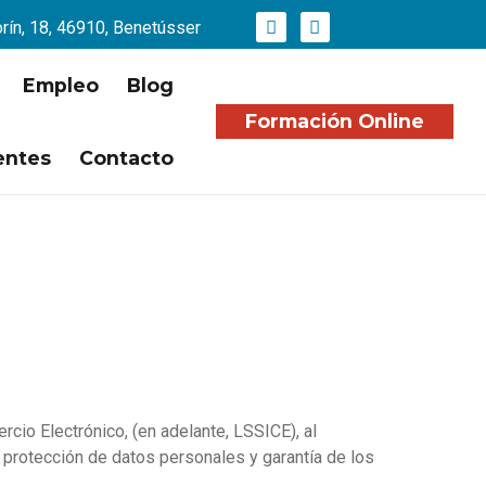
orín, 18, 46910, Benetússer
Empleo
Blog
Formación Online
entes
Contacto
cio Electrónico, (en adelante, LSSICE), al
protección de datos personales y garantía de los