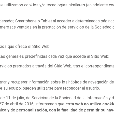
e utilizamos cookies y/o tecnologías similares (en adelante c
denador, Smartphone o Tablet al acceder a determinadas página
merosas ventajas en la prestación de servicios de la Sociedad de
icios que ofrece el Sitio Web;
sticas generales predefinidas cada vez que accede al Sitio Web;
rvicios prestados a través del Sitio Web, tras el correspondiente
cenar y recuperar información sobre los hábitos de navegación de
e su equipo, pueden utilizarse para reconocer al usuario.
e 11 de julio, de Servicios de la Sociedad de la Información y 
27 de abril de 2016, informamos que
esta web no utiliza cook
nica y de personalización
,
con la finalidad de permitir su na