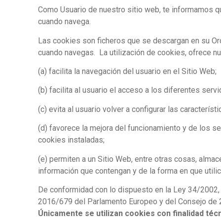
Como Usuario de nuestro sitio web, te informamos qu
cuando navega.
Las cookies son ficheros que se descargan en su Or
cuando navegas. La utilización de cookies, ofrece nu
(a) facilita la navegación del usuario en el Sitio Web;
(b) facilita al usuario el acceso a los diferentes serv
(c) evita al usuario volver a configurar las caracterí
(d) favorece la mejora del funcionamiento y de los se
cookies instaladas;
(e) permiten a un Sitio Web, entre otras cosas, alma
información que contengan y de la forma en que utilic
De conformidad con lo dispuesto en la Ley 34/2002, d
2016/679 del Parlamento Europeo y del Consejo de 
Únicamente se utilizan cookies con finalidad téc