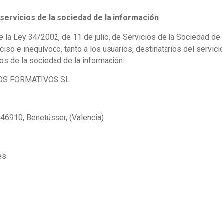
 servicios de la sociedad de la información
e la Ley 34/2002, de 11 de julio, de Servicios de la Sociedad de
iso e inequívoco, tanto a los usuarios, destinatarios del servi
os de la sociedad de la información:
OS FORMATIVOS SL
, 46910, Benetússer, (Valencia)
es