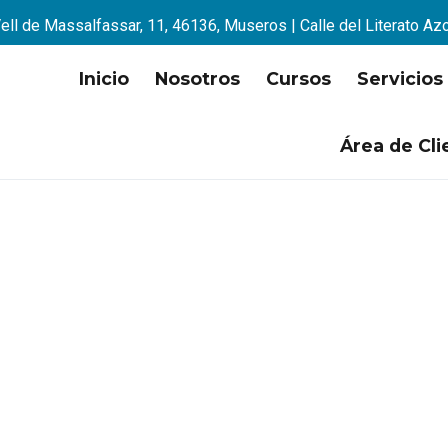
ell de Massalfassar, 11, 46136, Museros | Calle del Literato Az
Inicio
Nosotros
Cursos
Servicios
Área de Cli