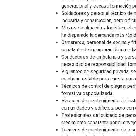
generacional y escasa formación pr
Soldadores y personal técnico de 
industria y construcción, pero difíc
Mozos de almacén y logística: el cr
ha disparado la demanda más rápid
Camareros, personal de cocina y fri
constante de incorporación inmedia
Conductores de ambulancia y persona
necesidad de responsabilidad, for
Vigilantes de seguridad privada: s
mantiene estable pero cuesta enco
Técnicos de control de plagas: per
formativa especializada.
Personal de mantenimiento de inst
comunidades y edificios, pero con 
Profesionales del cuidado de pers
crecimiento constante por el envej
Técnicos de mantenimiento de pis