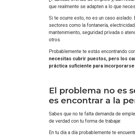
que realmente se adapten a lo que neces
Si te ocurre esto, no es un caso aislado.
sectores como la fontanería, electricidad,
mantenimiento, seguridad privada o aten
otros.
Probablemente te estás encontrando co
necesitas cubrir puestos, pero los ca
práctica suficiente para incorporars
El problema no es s
es encontrar a la 
Sabes que no te falta demanda de empleo.
de verdad con tu forma de trabajar.
En tu día a día probablemente te encuent