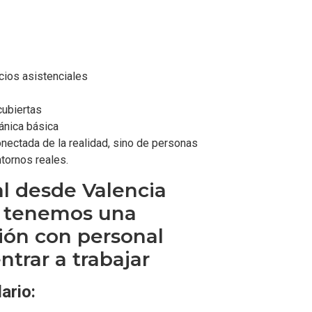
cios asistenciales
cubiertas
ánica básica
ectada de la realidad, sino de personas
tornos reales.
al desde Valencia
 tenemos una
ión con personal
ntrar a trabajar
ario: