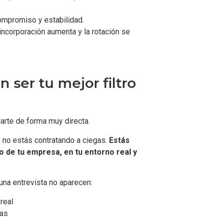
compromiso y estabilidad.
incorporación aumenta y la rotación se
 ser tu mejor filtro
arte de forma muy directa.
, no estás contratando a ciegas.
Estás
o de tu empresa, en tu entorno real y
una entrevista no aparecen:
real
cas