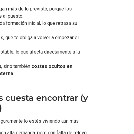
gan más de lo previsto, porque los
e al puesto.
 formación inicial, lo que retrasa su
s, que te obliga a volver a empezar el
estable, lo que afecta directamente a la
a, sino también
costes ocultos en
nterna
.
s cuesta encontrar (y
)
eguramente lo estés viviendo aún más:
 con alta demanda, pero con falta de relevo