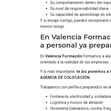
Su comportamiento dentro del equ
Su nivel de responsabilidad diaria
Su capacidad de aprendizaje en sit
Y si encaja contigo, puedes incorporarl
menos riesgo.
En Valencia Formac
a personal ya prepa
En
Valencia Formación
formamos a alum
orientado a la realidad de las empresas.
Y lo más importante:
te los ponemos a 
AGENCIA DE COLOCACIÓN.
Trabajamos con perfiles preparados en 
Fontanería, electricidad y soldadur
Logística y mozos de almacén
Hostelería (camareros, cocina, frie