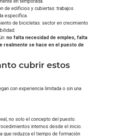
lmente en temporada.
 de edificios y cubiertas: trabajos
a específica.
ento de bicicletas: sector en crecimiento
bilidad.
ún:
no falta necesidad de empleo, falta
ue realmente se hace en el puesto de
anto cubrir estos
gan con experiencia limitada o sin una
eal, no solo el concepto del puesto.
rocedimientos internos desde el inicio.
a que reduzca el tiempo de formación