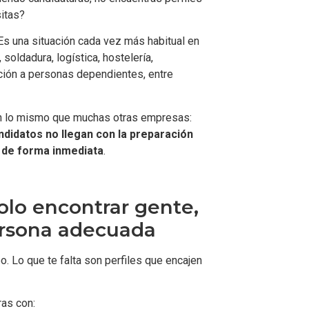
itas?
 Es una situación cada vez más habitual en
 soldadura, logística, hostelería,
ción a personas dependientes, entre
n lo mismo que muchas otras empresas:
ndidatos no llegan con la preparación
e de forma inmediata
.
olo encontrar gente,
persona adecuada
 Lo que te falta son perfiles que encajen
ras con: