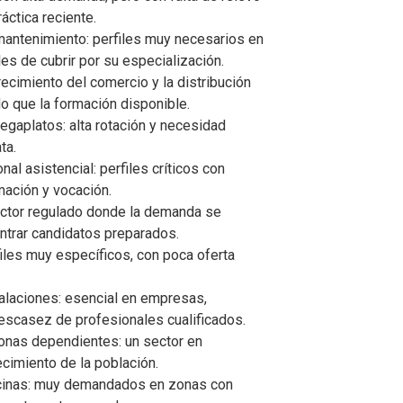
áctica reciente.
mantenimiento: perfiles muy necesarios en
iles de cubrir por su especialización.
ecimiento del comercio y la distribución
o que la formación disponible.
egaplatos: alta rotación y necesidad
ta.
l asistencial: perfiles críticos con
mación y vocación.
ector regulado donde la demanda se
ntrar candidatos preparados.
files muy específicos, con poca oferta
alaciones: esencial en empresas,
escasez de profesionales cualificados.
onas dependientes: un sector en
ecimiento de la población.
cinas: muy demandados en zonas con