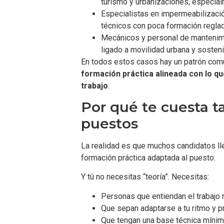
turismo y urbanizaciones, especia
Especialistas en impermeabilización
técnicos con poca formación reglad
Mecánicos y personal de mantenimi
ligado a movilidad urbana y sosteni
En todos estos casos hay un patrón com
formación práctica alineada con lo q
trabajo
.
Por qué te cuesta t
puestos
La realidad es que muchos candidatos lle
formación práctica adaptada al puesto.
Y tú no necesitas “teoría”. Necesitas:
Personas que entiendan el trabajo r
Que sepan adaptarse a tu ritmo y p
Que tengan una base técnica mínim