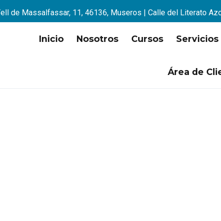
ell de Massalfassar, 11, 46136, Museros | Calle del Literato Az
Inicio
Nosotros
Cursos
Servicios
Área de Cli