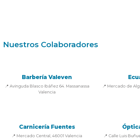
Nuestros Colaboradores
Barbería Valeven
Ecu
📍 Avinguda Blasco Ibáñez 64. Massanassa
📍 Mercado de Algi
Valencia
Carnicería Fuentes
Óptic
📍 Mercado Central, 46001 Valencia
📍 Calle Luis Buñue