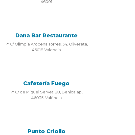
46001
Dana Bar Restaurante
📍 C/ Olimpia Arocena Torres, 34, Olivereta,
46018 Valencia
Cafetería Fuego
📍 C/ de Miguel Servet, 28, Benicalap,
46035, València
Punto Criollo