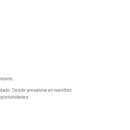
ayores Oportunidades
ntorno.
entado. Desde presencia en nuestras
oportunidades.