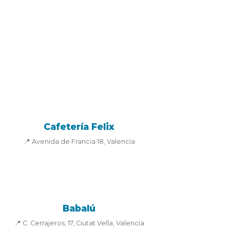
Cafetería Felix
📍 Avenida de Francia 18, Valencia
Babalú
📍 C. Cerrajeros, 17, Ciutat Vella, Valencia