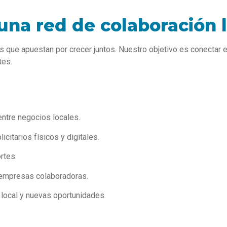
una red de colaboración 
que apuestan por crecer juntos. Nuestro objetivo es conectar 
tes.
ntre negocios locales.
citarios físicos y digitales.
rtes.
 empresas colaboradoras.
 local y nuevas oportunidades.