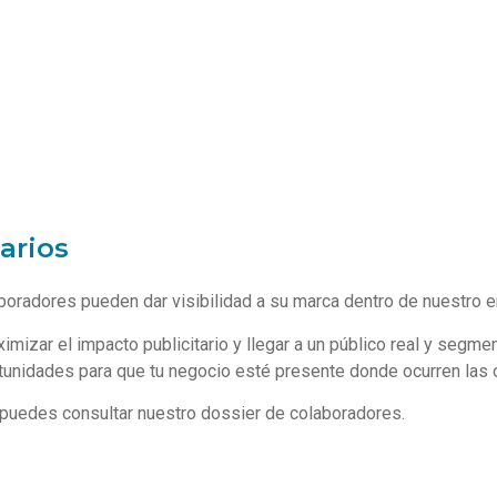
Red de confianza
M
arios
radores pueden dar visibilidad a su marca dentro de nuestro e
mizar el impacto publicitario y llegar a un público real y segm
tunidades para que tu negocio esté presente donde ocurren las 
 puedes consultar nuestro dossier de colaboradores.