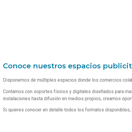
Mayor visibilidad local
Conoce nuestros espacios publicit
Disponemos de múltiples espacios donde los comercios colabo
Contamos con soportes físicos y digitales diseñados para maxi
instalaciones hasta difusión en medios propios, creamos opor
Si quieres conocer en detalle todos los formatos disponibles,