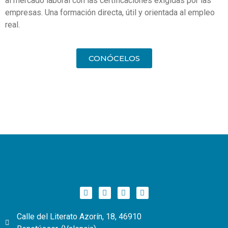
al mercado laboral con las certificaciones exigidas por las
empresas. Una formación directa, útil y orientada al empleo
real.
CONÓCELOS
Calle del Literato Azorín, 18, 46910