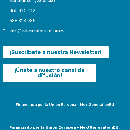
Benetússer, (Valencia)
960 915 112
638 324 736
info@valenciaformacion.es
¡Suscríbete a nuestra Newsletter!
¡Únete a nuestro canal de
difusión!
Financiado por la Unión Europea – NextGenerationEU
Financiado por la Unión Europea – NextGenerationEU.