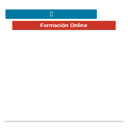
Formación Online
Trabaja
con nosotros