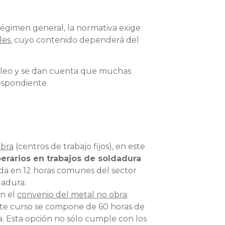
égimen general, la normativa exige
les
, cuyo contenido dependerá del
pleo y se dan cuenta que muchas
espondiente.
obra
(centros de trabajo fijos), en este
erarios en trabajos de soldadura
dida en 12 horas comunes del sector
dadura.
en el
convenio del metal no obra
:
ste curso se compone de 60 horas de
a. Esta opción no sólo cumple con los