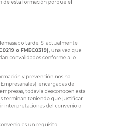
en de esta formación porque el
demasiado tarde. Si actualmente
EC0219 o FMEC0319),
una vez que
uedan convalidados conforme a lo
ormación y prevención nos ha
Empresariales), encargadas de
a empresas, todavía desconocen esta
 terminan teniendo que justificar
ir interpretaciones del convenio o
 Convenio es un requisito