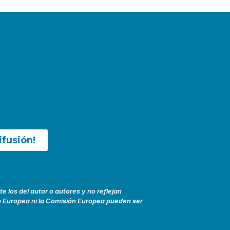
ifusión!
 los del autor o autores y no reflejan
n Europea ni la Comisión Europea pueden ser