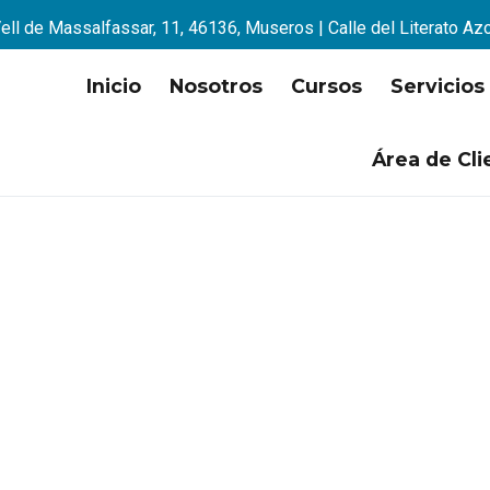
ell de Massalfassar, 11, 46136, Museros | Calle del Literato Az
Inicio
Nosotros
Cursos
Servicios
Área de Cli
empresas para trabajar c