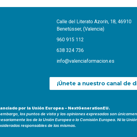
Calle del Literato Azorín, 18, 46910
Benetússer, (Valencia)
960 915 112
638 324 736
info@valenciaformacion.es
¡Únete a nuestro canal de d
nanciado por la Unión Europea – NextGenerationEU.
 embargo, los puntos de vista y las opiniones expresadas son únicamente
esariamente los de la Unión Europea o la Comisión Europea. Ni la Unió
sideradas responsables de las mismas.