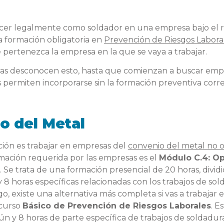
cer legalmente como soldador en una empresa bajo el r
 formación obligatoria en
Prevención de Riesgos Labora
 pertenezca la empresa en la que se vaya a trabajar.
as desconocen esto, hasta que comienzan a buscar em
 permiten incorporarse sin la formación preventiva corr
o del Metal
nción es trabajar en empresas del
convenio del metal no 
rmación requerida por las empresas es el
Módulo C.4: Op
. Se trata de una formación presencial de 20 horas, divi
 8 horas específicas relacionadas con los trabajos de sol
o, existe una alternativa más completa si vas a trabajar 
 curso
Básico de Prevención de Riesgos Laborales
. E
n y 8 horas de parte específica de trabajos de soldadur