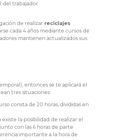
l del trabajador.
gación de realizar
reciclajes
varse cada 4 años mediante cursos de
ajadores mantienen actualizados sus
temporal), entonces se te aplicará el
tean tres situaciones:
rso consta de 20 horas, divididas en
xiste la posibilidad de realizar el
junto con las 6 horas de parte
erencia importante a la hora de