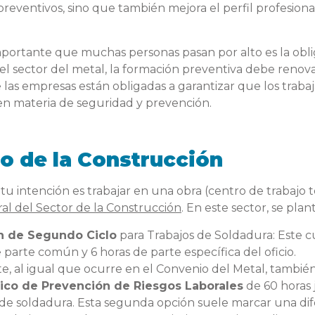
preventivos, sino que también mejora el perfil profesiona
portante que muchas personas pasan por alto es la obli
 el sector del metal, la formación preventiva debe reno
ue las empresas están obligadas a garantizar que los trab
n materia de seguridad y prevención.
o de la Construcción
i tu intención es trabajar en una obra (centro de trabajo 
l del Sector de la Construcción
. En este sector, se plan
n de Segundo Ciclo
para Trabajos de Soldadura: Este cu
 parte común y 6 horas de parte específica del oficio.
, al igual que ocurre en el Convenio del Metal, también e
ico de Prevención de Riesgos Laborales
de 60 horas 
 de soldadura. Esta segunda opción suele marcar una dif