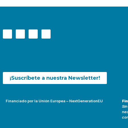
¡Suscríbete a nuestra Newsletter!
Financiado por la Unión Europea – NextGenerationEU
Fi
Sin
nec
con