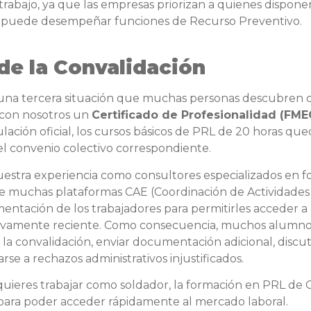
trabajo, ya que las empresas priorizan a quienes dispon
r puede desempeñar funciones de Recurso Preventivo.
de la Convalidación
 una tercera situación que muchas personas descubren 
 con nosotros un
Certificado de Profesionalidad (FM
ulación oficial, los cursos básicos de PRL de 20 horas q
el convenio colectivo correspondiente.
estra experiencia como consultores especializados en f
 muchas plataformas CAE (Coordinación de Actividades 
mentación de los trabajadores para permitirles acceder 
tivamente reciente. Como consecuencia, muchos alumnos
a convalidación, enviar documentación adicional, discut
rse a rechazos administrativos injustificados.
i quieres trabajar como soldador, la formación en PRL de
para poder acceder rápidamente al mercado laboral.