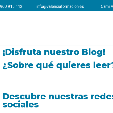
960 915 112
info@valenciaformacion.es
Camí V
¡Disfruta nuestro Blog!
¿Sobre qué quieres leer
Descubre nuestras rede
sociales