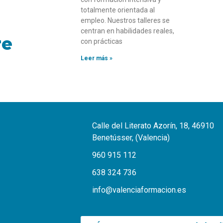
totalmente orientada al
empleo. Nuestros talleres se
centran en habilidades reales,
re
con prácticas
Leer más »
Calle del Literato Azorín, 18, 46910
Benetússer, (Valencia)
960 915 112
638 324 736
info@valenciaformacion.es