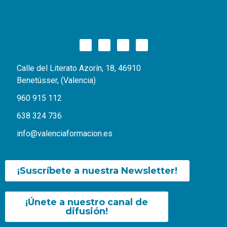
Calle del Literato Azorín, 18, 46910
Benetússer, (Valencia)
960 915 112
638 324 736
info@valenciaformacion.es
¡Suscríbete a nuestra Newsletter!
¡Únete a nuestro canal de
difusión!