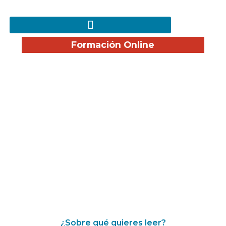
Formación Online
¡Disfruta nuestro Blog!
¿Sobre qué quieres leer?