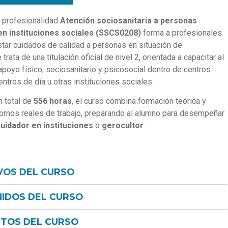
e profesionalidad
Atención sociosanitaria a personas
n instituciones sociales (SSCS0208)
forma a profesionales
tar cuidados de calidad a personas en situación de
rata de una titulación oficial de nivel 2, orientada a capacitar al
poyo físico, sociosanitario y psicosocial dentro de centros
entros de día u otras instituciones sociales.
n total de
556 horas
, el curso combina formación teórica y
tornos reales de trabajo, preparando al alumno para desempeñar
uidador en instituciones
o
gerocultor
.
VOS DEL CURSO
IDOS DEL CURSO
ITOS DEL CURSO