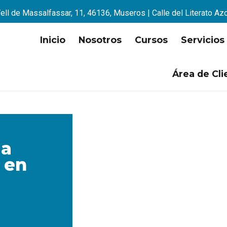
ell de Massalfassar, 11, 46136, Museros | Calle del Literato Az
Inicio
Nosotros
Cursos
Servicios
Área de Cli
 a
 en