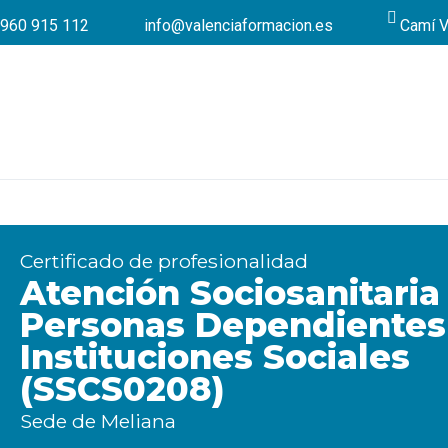
960 915 112
info@valenciaformacion.es
Camí V
Certificado de profesionalidad
Atención Sociosanitaria
Personas Dependientes
Instituciones Sociales
(SSCS0208)
Sede de Meliana