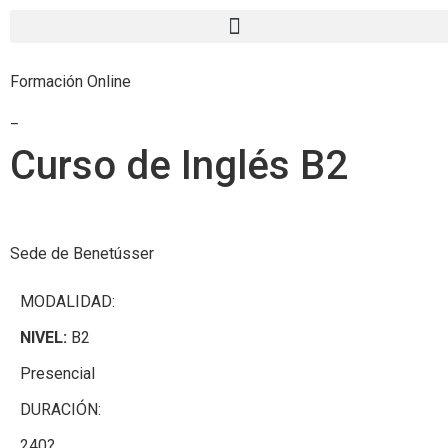
Formación Online
_
Curso de Inglés B2
Sede de Benetússer
MODALIDAD:
NIVEL:
B2
Presencial
DURACIÓN:
240?