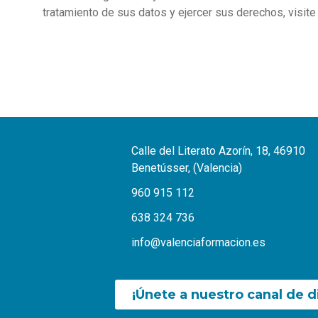
tratamiento de sus datos y ejercer sus derechos, visit
Calle del Literato Azorín, 18, 46910
Benetússer, (Valencia)
960 915 112
638 324 736
info@valenciaformacion.es
¡Únete a nuestro canal de d