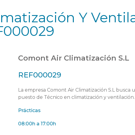
imatización Y Ventil
EF000029
Comont Air Climatización S.L
REF000029
La empresa Comont Air Climatización S.L busca 
puesto de Técnico en climatización y ventilación.
Prácticas
08:00h a 17:00h