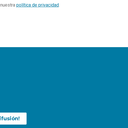
e nuestra
política de privacidad
.
ifusión!