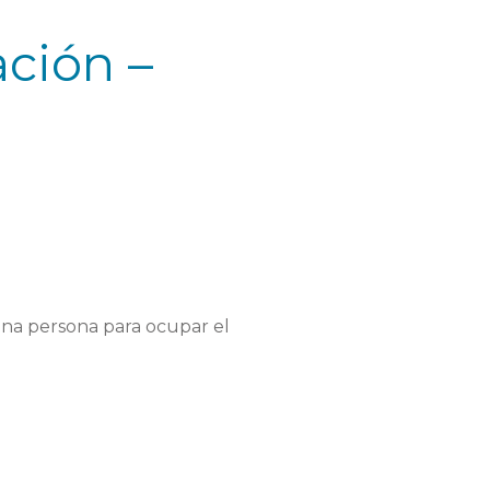
ación –
una persona para ocupar el