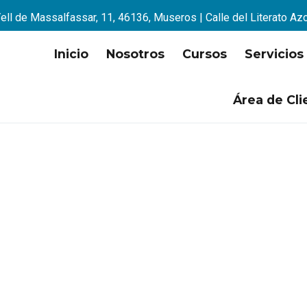
ell de Massalfassar, 11, 46136, Museros | Calle del Literato Az
Inicio
Nosotros
Cursos
Servicios
Área de Cli
la mejor opción