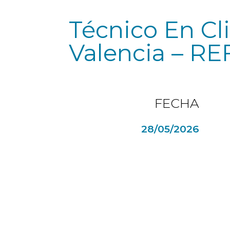
Técnico En Cl
Valencia – R
FECHA
28/05/2026