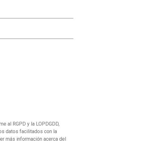
me al RGPD y la LOPDGDD,
datos facilitados con la
ener más información acerca del