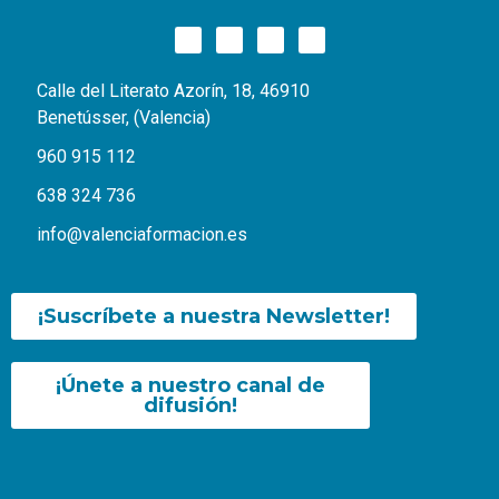
Calle del Literato Azorín, 18, 46910
Benetússer, (Valencia)
960 915 112
638 324 736
info@valenciaformacion.es
¡Suscríbete a nuestra Newsletter!
¡Únete a nuestro canal de
difusión!