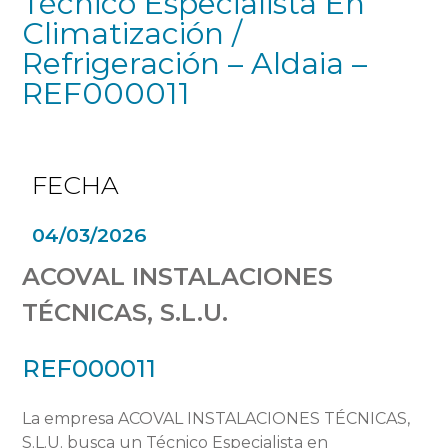
Técnico Especialista En
Climatización /
Refrigeración – Aldaia –
REF000011
FECHA
04/03/2026
ACOVAL INSTALACIONES
TÉCNICAS, S.L.U.
REF000011
La empresa ACOVAL INSTALACIONES TÉCNICAS,
S.L.U. busca un Técnico Especialista en