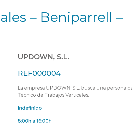
ales – Beniparrell –
UPDOWN, S.L.
REF000004
La empresa UPDOWN, S.L. busca una persona pa
Técnico de Trabajos Verticales.
Indefinido
8:00h a 16:00h