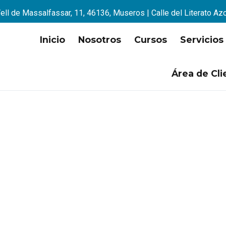
ell de Massalfassar, 11, 46136, Museros | Calle del Literato Az
Inicio
Nosotros
Cursos
Servicios
Área de Cli
la mejor opción