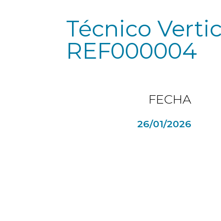
Técnico Vertic
REF000004
FECHA
26/01/2026