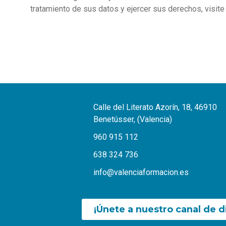
tratamiento de sus datos y ejercer sus derechos, visit
Calle del Literato Azorín, 18, 46910
Benetússer, (Valencia)
960 915 112
638 324 736
info@valenciaformacion.es
¡Únete a nuestro canal de d