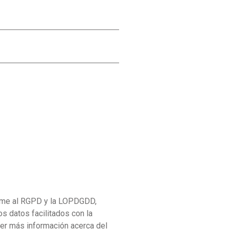
me al RGPD y la LOPDGDD,
datos facilitados con la
ener más información acerca del