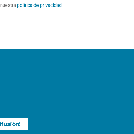
e nuestra
política de privacidad
.
ifusión!