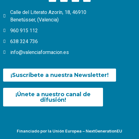
Calle del Literato Azorín, 18, 46910
Benetússer, (Valencia)
960 915 112
638 324 736
info@valenciaformacion.es
¡Suscríbete a nuestra Newsletter!
¡Únete a nuestro canal de
difusión!
Financiado por la Unión Europea – NextGenerationEU