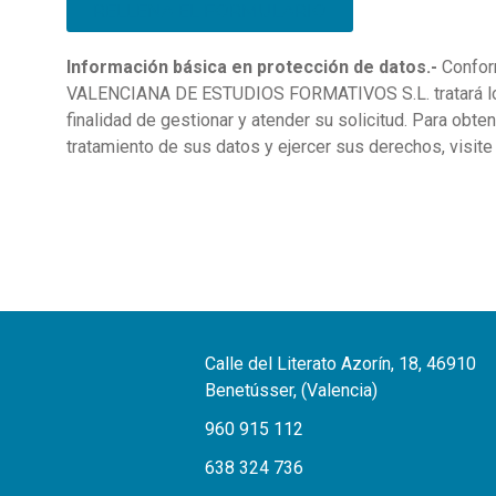
RELLENA EL FORMULARIO
Información básica en protección de datos.-
Confor
VALENCIANA DE ESTUDIOS FORMATIVOS S.L. tratará los 
finalidad de gestionar y atender su solicitud. Para obt
tratamiento de sus datos y ejercer sus derechos, visit
Calle del Literato Azorín, 18, 46910
Benetússer, (Valencia)
960 915 112
638 324 736