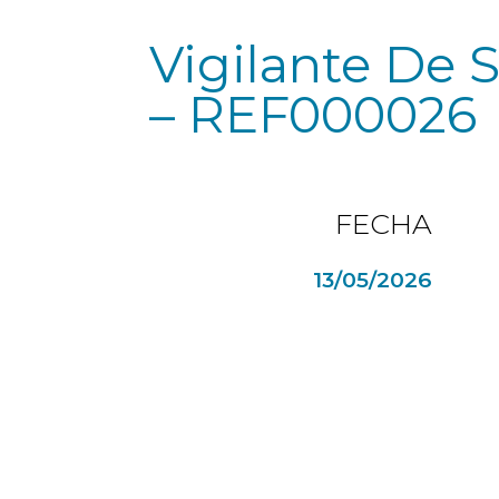
Vigilante De 
– REF000026
FECHA
13/05/2026