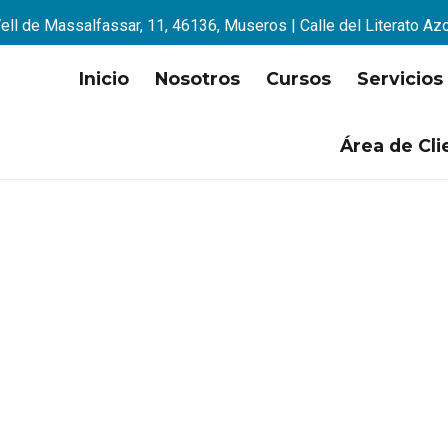
ell de Massalfassar, 11, 46136, Museros | Calle del Literato Az
Inicio
Nosotros
Cursos
Servicios
Área de Cli
la mejor opción