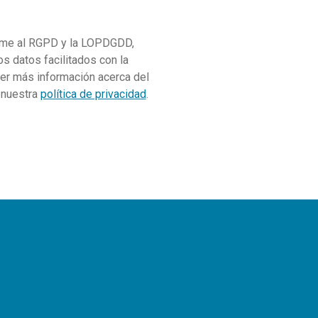
me al RGPD y la LOPDGDD,
datos facilitados con la
ener más información acerca del
e nuestra
política de privacidad
.