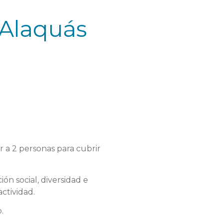
 Alaquás
a 2 personas para cubrir
n social, diversidad e
actividad.
.