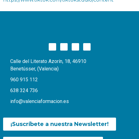
Calle del Literato Azorín, 18, 46910
Benetússer, (Valencia)
960 915 112
638 324 736
info@valenciaformacion.es
¡Suscríbete a nuestra Newsletter!