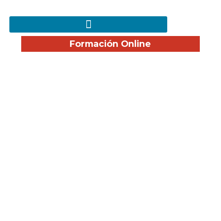
Formación Online
Servicios de Control de
Plagas