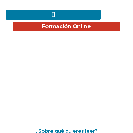
Formación Online
¡Disfruta nuestro Blog!
¿Sobre qué quieres leer?