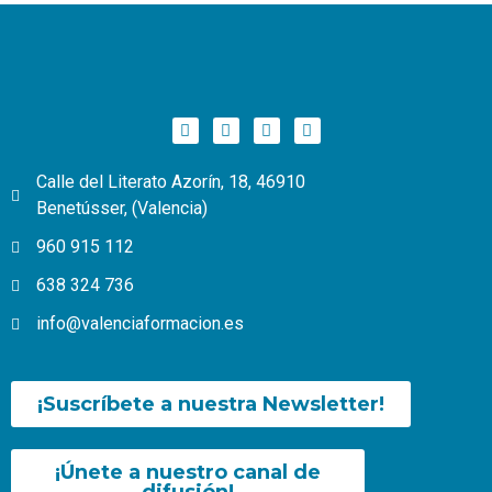
Calle del Literato Azorín, 18, 46910
Benetússer, (Valencia)
960 915 112
638 324 736
info@valenciaformacion.es
¡Suscríbete a nuestra Newsletter!
¡Únete a nuestro canal de
difusión!