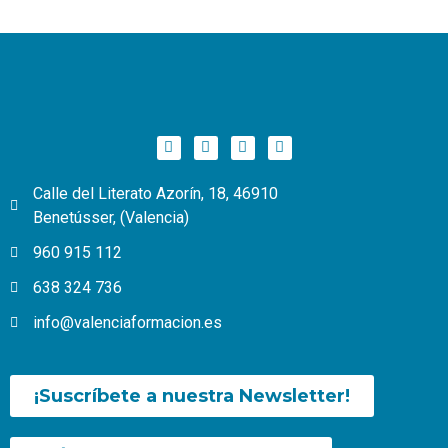
Calle del Literato Azorín, 18, 46910
Benetússer, (Valencia)
960 915 112
638 324 736
info@valenciaformacion.es
¡Suscríbete a nuestra Newsletter!