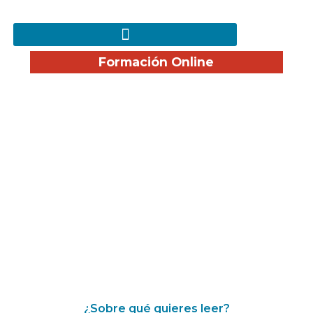
Formación Online
¡Disfruta nuestro Blog!
¿Sobre qué quieres leer?