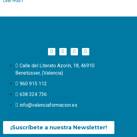
Leer más »
Calle del Literato Azorín, 18, 46910
Benetússer, (Valencia)
960 915 112
638 324 736
info@valenciaformacion.es
¡Suscríbete a nuestra Newsletter!