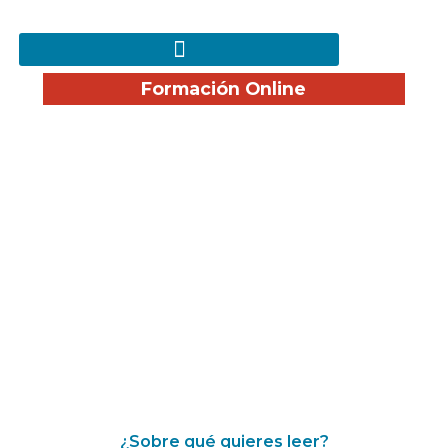
Formación Online
¡Disfruta nuestro Blog!
¿Sobre qué quieres leer?