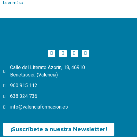
Leer más »
Calle del Literato Azorín, 18, 46910
Benetússer, (Valencia)
960 915 112
638 324 736
info@valenciaformacion.es
¡Suscríbete a nuestra Newsletter!