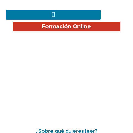
Formación Online
¡Disfruta nuestro Blog!
¿Sobre qué quieres leer?