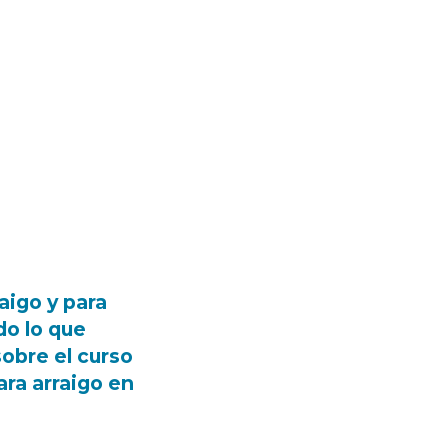
aigo y para
do lo que
obre el curso
ra arraigo en