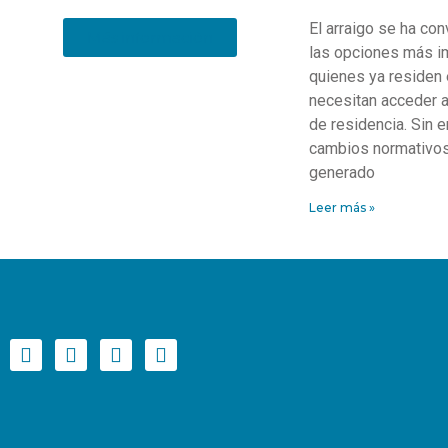
El arraigo se ha con
Más información
las opciones más i
quienes ya residen 
necesitan acceder a
de residencia. Sin 
cambios normativos
generado
Leer más »