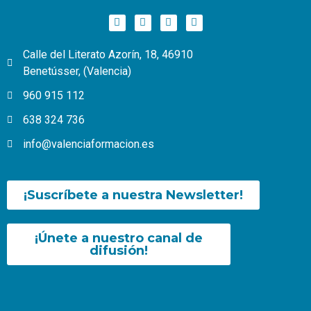
Calle del Literato Azorín, 18, 46910
Benetússer, (Valencia)
960 915 112
638 324 736
info@valenciaformacion.es
¡Suscríbete a nuestra Newsletter!
¡Únete a nuestro canal de
difusión!