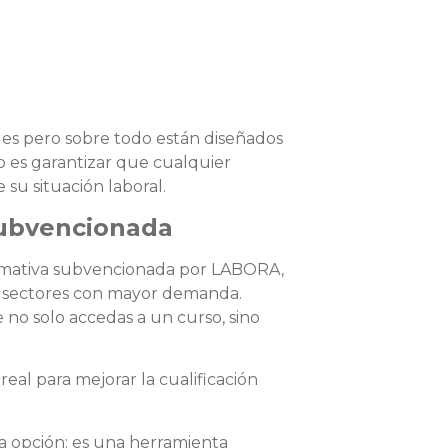
les pero sobre todo están diseñados
o es garantizar que cualquier
u situación laboral.
subvencionada
ormativa subvencionada por LABORA,
os sectores con mayor demanda.
no solo accedas a un curso, sino
l para mejorar la cualificación
a opción: es una herramienta