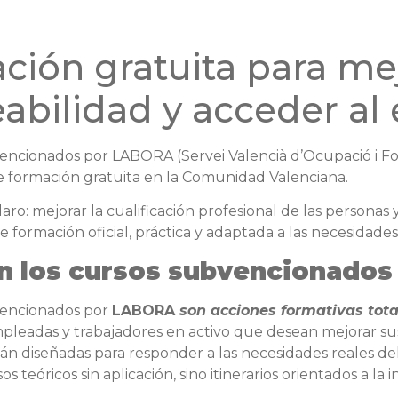
ción gratuita para mej
abilidad y acceder al
encionados por LABORA (Servei Valencià d’Ocupació i For
 formación gratuita en la Comunidad Valenciana.
laro: mejorar la cualificación profesional de las personas 
 formación oficial, práctica y adaptada a las necesidades
n los cursos subvencionado
vencionados por
LABORA
son acciones formativas tot
leadas y trabajadores en activo que desean mejorar sus
án diseñadas para responder a las necesidades reales del
s teóricos sin aplicación, sino itinerarios orientados a la i