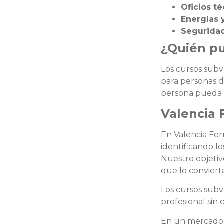
Oficios t
Energías 
Seguridad
¿Quién pu
Los cursos subv
para personas d
persona pueda a
Valencia 
En Valencia Fo
identificando l
Nuestro objetiv
que lo conviert
Los cursos sub
profesional sin
En un mercado l