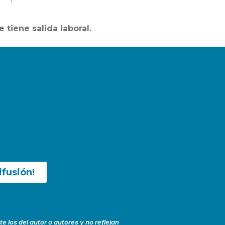
 tiene salida laboral.
ifusión!
 los del autor o autores y no reflejan