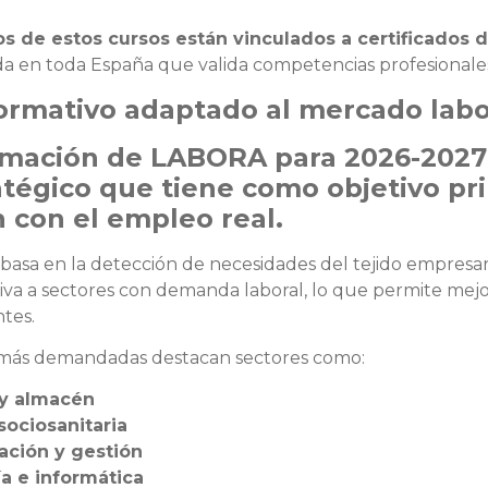
 de estos cursos están vinculados a certificados 
ida en toda España que valida competencias profesionales
ormativo adaptado al mercado lab
amación de LABORA para 2026-2027
atégico que tiene como objetivo pri
 con el empleo real.
basa en la detección de necesidades del tejido empresar
tiva a sectores con demanda laboral, lo que permite mejo
ntes.
s más demandadas destacan sectores como:
 y almacén
sociosanitaria
ación y gestión
a e informática