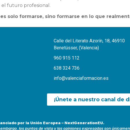
 el futuro profesional.
 es solo formarse, sino formarse en lo que realmente
Calle del Literato Azorín, 18, 46910
Benetússer, (Valencia)
960 915 112
638 324 736
info@valenciaformacion.es
¡Únete a nuestro canal de d
nanciado por la Unión Europea – NextGenerationEU.
 embargo, los puntos de vista y las opiniones expresadas son únicamente