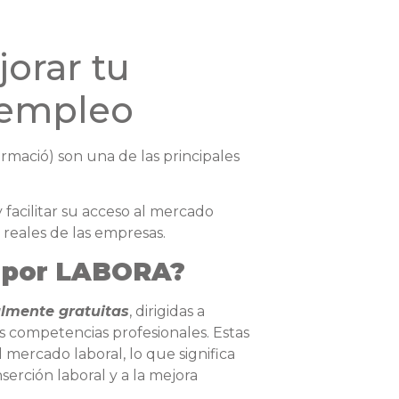
orar tu
 empleo
mació) son una de las principales
y facilitar su acceso al mercado
 reales de las empresas.
s por LABORA?
almente gratuitas
, dirigidas a
 competencias profesionales. Estas
 mercado laboral, lo que significa
nserción laboral y a la mejora