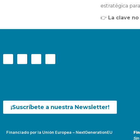
estratégica para
👉
La clave no
¡Suscríbete a nuestra Newsletter!
Financiado por la Unión Europea – NextGenerationEU
Fi
Sin