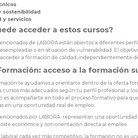
écnicos
y sostenibilidad
 y servicios
ede acceder a estos cursos?
encionados de LABORA están abiertos a diferentes perfi
esempleadas o en situación de vulnerabilidad. El objetiv
cceder a formación de calidad, independientemente de s
Formación: acceso a la formación 
rmación te ayudamos a orientarte dentro de la oferta f
os cursos más adecuados según tu perfil profesional y l
o es acompañarte en todo el proceso formativo para que 
as en una oportunidad real de empleo.
vencionados por LABORA representan una oportunidad rea
 coste económico y con orientación directa al empleo.
aboral cada vez más competitivo, la formación no es un