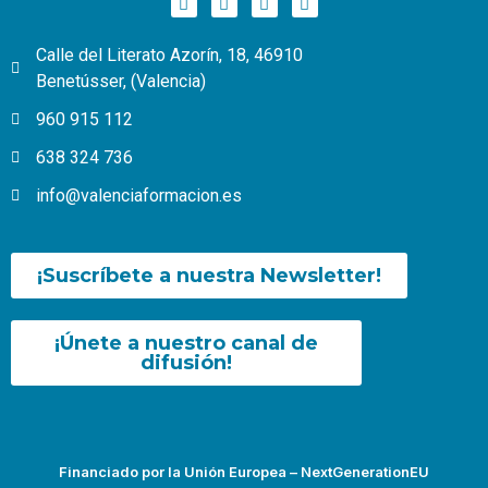
Calle del Literato Azorín, 18, 46910
Benetússer, (Valencia)
960 915 112
638 324 736
info@valenciaformacion.es
¡Suscríbete a nuestra Newsletter!
¡Únete a nuestro canal de
difusión!
Financiado por la Unión Europea – NextGenerationEU