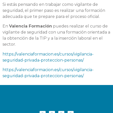
Si estás pensando en trabajar como vigilante de
seguridad, el primer paso es realizar una formación
adecuada que te prepare para el proceso oficial.
En
Valencia Formación
puedes realizar el curso de
vigilante de seguridad con una formación orientada a
la obtención de la TIP y a la inserción laboral en el
sector.
https://valenciaformacion.es/cursos/vigilancia-
seguridad-privada-proteccion-personas/
https://valenciaformacion.es/cursos/vigilancia-
seguridad-privada-proteccion-personas/