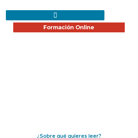
Formación Online
¡Disfruta nuestro Blog!
¿Sobre qué quieres leer?