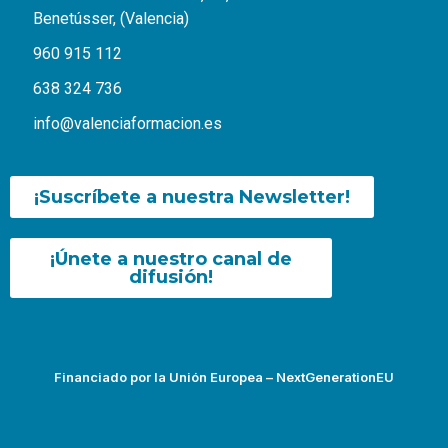
Benetússer, (Valencia)
960 915 112
638 324 736
info@valenciaformacion.es
¡Suscríbete a nuestra Newsletter!
¡Únete a nuestro canal de
difusión!
Financiado por la Unión Europea – NextGenerationEU