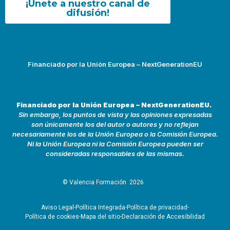
¡Únete a nuestro canal de
difusión!
Financiado por la Unión Europea – NextGenerationEU
Financiado por la Unión Europea – NextGenerationEU.
Sin embargo, los puntos de vista y las opiniones expresadas
son únicamente los del autor o autores y no reflejan
necesariamente los de la Unión Europea o la Comisión Europea.
Ni la Unión Europea ni la Comisión Europea pueden ser
consideradas responsables de las mismas.
© Valencia Formación
2026
Aviso Legal
Política Integrada
Política de privacidad
Política de cookies
Mapa del sitio
Declaración de Accesibilidad