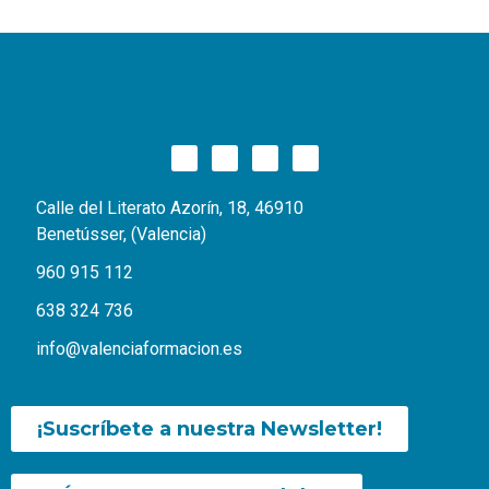
Calle del Literato Azorín, 18, 46910
Benetússer, (Valencia)
960 915 112
638 324 736
info@valenciaformacion.es
¡Suscríbete a nuestra Newsletter!