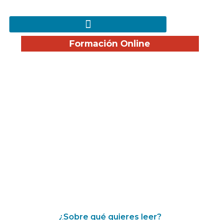
Formación Online
¡Disfruta nuestro Blog!
¿Sobre qué quieres leer?