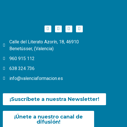
Calle del Literato Azorín, 18, 46910
Benetússer, (Valencia)
960 915 112
638 324 736
info@valenciaformacion.es
¡Suscríbete a nuestra Newsletter!
¡Únete a nuestro canal de
difusión!