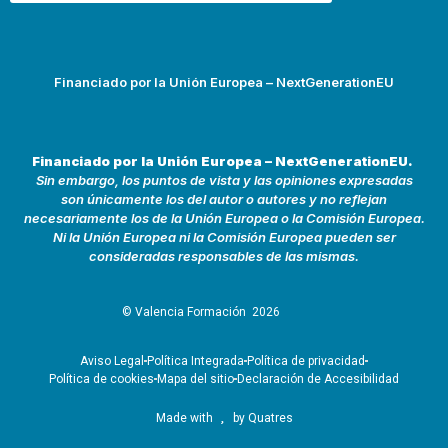
Financiado por la Unión Europea – NextGenerationEU
Financiado por la Unión Europea – NextGenerationEU.
Sin embargo, los puntos de vista y las opiniones expresadas
son únicamente los del autor o autores y no reflejan
necesariamente los de la Unión Europea o la Comisión Europea.
Ni la Unión Europea ni la Comisión Europea pueden ser
consideradas responsables de las mismas.
© Valencia Formación
2026
Aviso Legal
Política Integrada
Política de privacidad
Política de cookies
Mapa del sitio
Declaración de Accesibilidad