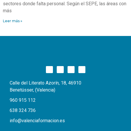
sectores donde falta personal. Según el SEPE, las áreas con
más
Leer más »
Calle del Literato Azorín, 18, 46910
Benetússer, (Valencia)
960 915 112
638 324 736
info@valenciaformacion.es