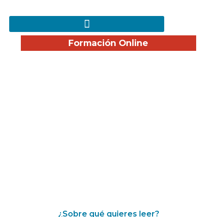
Formación Online
¡Disfruta nuestro Blog!
¿Sobre qué quieres leer?