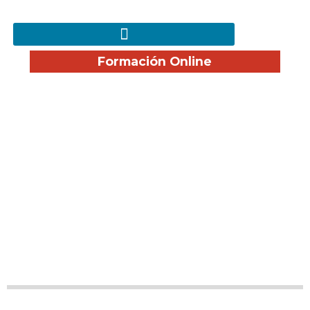
Formación Online
Cursos Subvencionados
de Hostelería