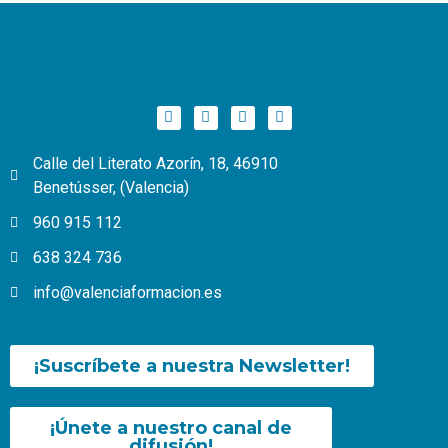
Calle del Literato Azorín, 18, 46910
Benetússer, (Valencia)
960 915 112
638 324 736
info@valenciaformacion.es
¡Suscríbete a nuestra Newsletter!
¡Únete a nuestro canal de
difusión!