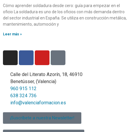
Cómo aprender soldadura desde cero: guía para empezar en el
oficio La soldadura es uno de los oficios con más demanda dentro
del sector industrial en España. Se utiliza en construcción metálica,
mantenimiento, automoción y
Leer más »
Calle del Literato Azorín, 18, 46910
Benetússer, (Valencia)
960 915 112
638 324 736
info@valenciaformacion.es
¡Suscríbete a nuestra Newsletter!