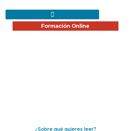
Formación Online
¡Disfruta nuestro Blog!
¿Sobre qué quieres leer?