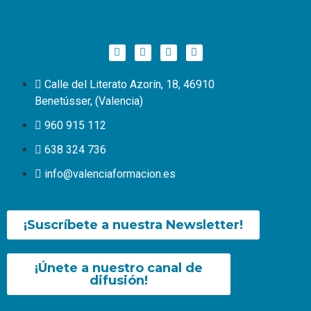
Calle del Literato Azorín, 18, 46910
Benetússer, (Valencia)
960 915 112
638 324 736
info@valenciaformacion.es
¡Suscríbete a nuestra Newsletter!
¡Únete a nuestro canal de
difusión!