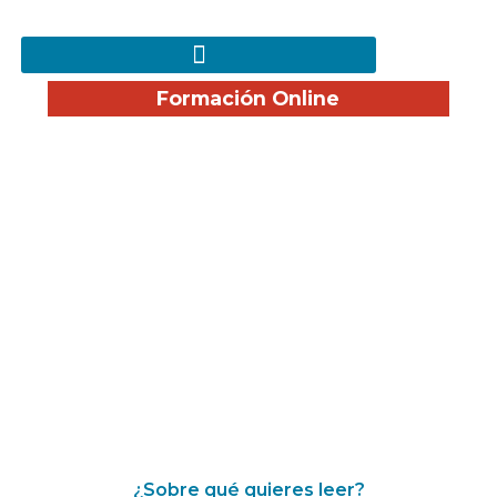
Formación Online
¡Disfruta nuestro Blog!
¿Sobre qué quieres leer?