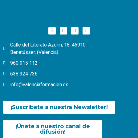
Calle del Literato Azorín, 18, 46910
Benetússer, (Valencia)
960 915 112
638 324 736
info@valenciaformacion.es
¡Suscríbete a nuestra Newsletter!
¡Únete a nuestro canal de
difusión!