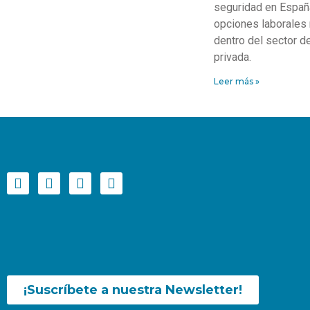
seguridad en Españ
opciones laborales
dentro del sector d
privada.
Leer más »
¡Suscríbete a nuestra Newsletter!