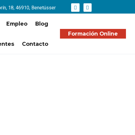
orín, 18, 46910, Benetússer
Empleo
Blog
Formación Online
entes
Contacto