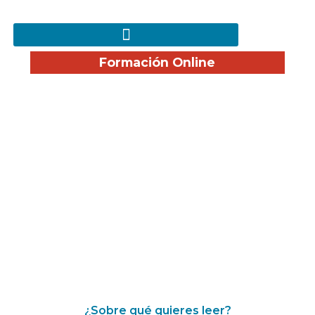
Formación Online
¡Disfruta nuestro Blog!
¿Sobre qué quieres leer?