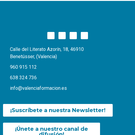
Calle del Literato Azorín, 18, 46910
Benetússer, (Valencia)
960 915 112
638 324 736
info@valenciaformacion.es
¡Suscríbete a nuestra Newsletter!
¡Únete a nuestro canal de
difusión!