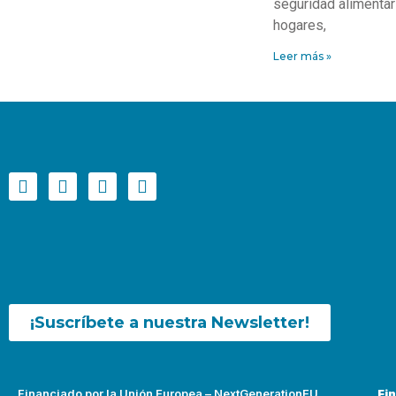
seguridad alimentari
hogares,
Leer más »
¡Suscríbete a nuestra Newsletter!
Financiado por la Unión Europea – NextGenerationEU
Fi