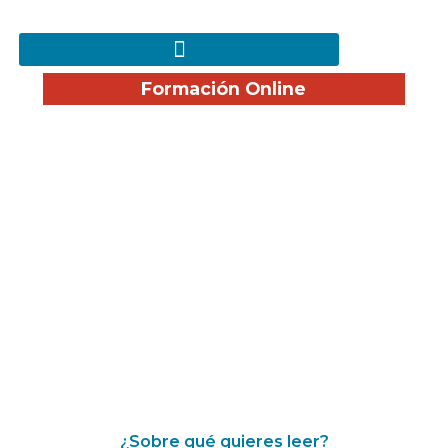
Formación Online
¡Disfruta nuestro Blog!
¿Sobre qué quieres leer?