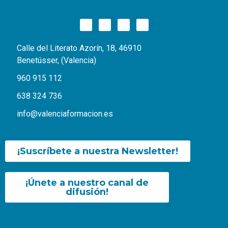
Calle del Literato Azorín, 18, 46910
Benetússer, (Valencia)
960 915 112
638 324 736
info@valenciaformacion.es
¡Suscríbete a nuestra Newsletter!
¡Únete a nuestro canal de
difusión!