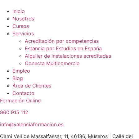
Ir
al
Inicio
contenido
Nosotros
Cursos
Servicios
Acreditación por competencias
Estancia por Estudios en España
Alquiler de instalaciones acreditadas
Conecta Multicomercio
Empleo
Blog
Área de Clientes
Contacto
Formación Online
960 915 112
info@valenciaformacion.es
Camí Vell de Massalfassar, 11, 46136, Museros | Calle del