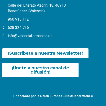
Calle del Literato Azorín, 18, 46910
Benetússer, (Valencia)
960 915 112
638 324 736
info@valenciaformacion.es
¡Suscríbete a nuestra Newsletter!
¡Únete a nuestro canal de
difusión!
Financiado por la Unión Europea – NextGenerationEU