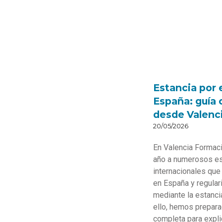
Estancia por 
España: guía
desde Valenc
20/05/2026
En Valencia Formac
año a numerosos es
internacionales qu
en España y regulari
mediante la estanci
ello, hemos prepara
completa para expli