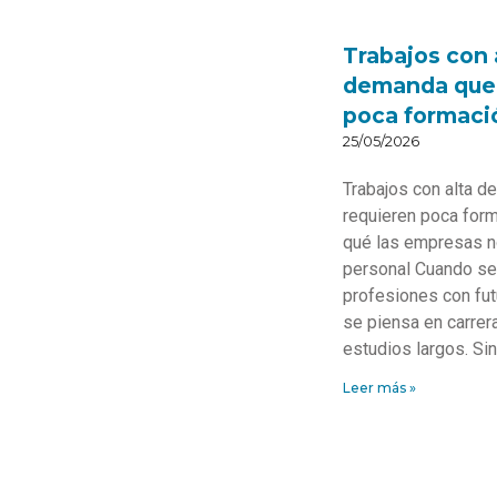
Trabajos con 
demanda que 
poca formació
25/05/2026
Trabajos con alta 
requieren poca form
qué las empresas n
personal Cuando se
profesiones con fu
se piensa en carrera
estudios largos. Si
Leer más »