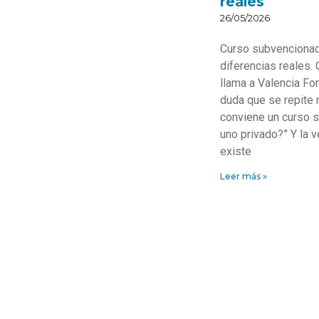
reales
26/05/2026
Curso subvencionad
diferencias reales.
llama a Valencia Fo
duda que se repite
conviene un curso 
uno privado?” Y la 
existe
Leer más »