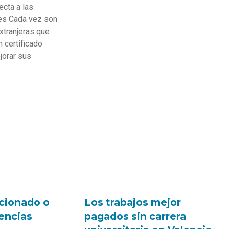
ecta a las
es Cada vez son
xtranjeras que
 certificado
jorar sus
cionado o
Los trabajos mejor
rencias
pagados sin carrera