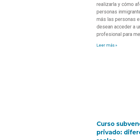
realizarla y cómo af
personas inmigrant
más las personas e
desean acceder a un
profesional para me
Leer más »
Curso subven
privado: dife