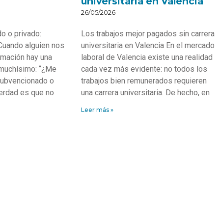
universitaria en Valencia
26/05/2026
o o privado:
Los trabajos mejor pagados sin carrera
 Cuando alguien nos
universitaria en Valencia En el mercado
rmación hay una
laboral de Valencia existe una realidad
 muchísimo: “¿Me
cada vez más evidente: no todos los
subvencionado o
trabajos bien remunerados requieren
verdad es que no
una carrera universitaria. De hecho, en
Leer más »