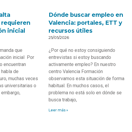
alta
Dónde buscar empleo en
requieren
Valencia: portales, ETT y
n inicial
recursos útiles
25/05/2026
demanda que
¿Por qué no estoy consiguiendo
ación inicial Por
entrevistas si estoy buscando
o encuentran
activamente empleo? En nuestro
 habla de
centro Valencia Formación
turo, muchas veces
observamos esta situación de forma
s universitarias o
habitual. En muchos casos, el
n embargo,
problema no está solo en dónde se
busca trabajo,
Leer más »