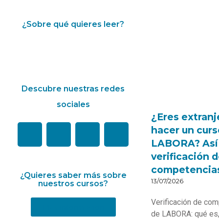
¿Sobre qué quieres leer?
Descubre nuestras redes
sociales
¿Eres extranj
hacer un curs
LABORA? Así 
verificación 
competencias
¿Quieres saber más sobre
13/07/2026
nuestros cursos?
Verificación de co
Más información
de LABORA: qué es,