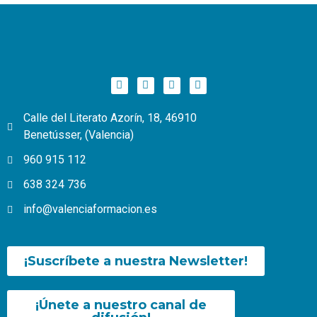
Calle del Literato Azorín, 18, 46910
Benetússer, (Valencia)
960 915 112
638 324 736
info@valenciaformacion.es
¡Suscríbete a nuestra Newsletter!
¡Únete a nuestro canal de