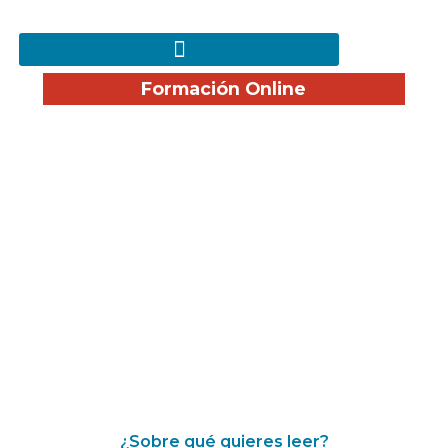
Formación Online
¡Disfruta nuestro Blog!
¿Sobre qué quieres leer?